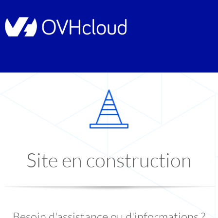
Site en construction
Besoin d'assistance ou d'informations ?